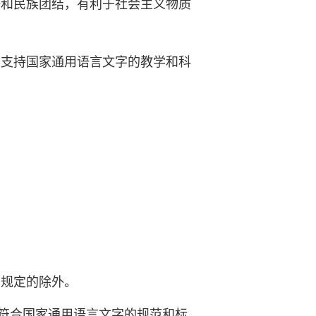
一和民族团结，有利于社会主义物质
，支持国家通用语言文字的教学和科
有规定的除外。
符合国家通用语言文字的规范和标