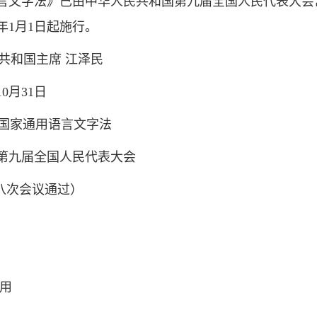
言文字法》已由中华人民共和国第九届全国人民代表大会常
1年1月1日起施行。
席 江泽民
31日
通用语言文字法
第九届全国人民代表大会
会议通过）
用