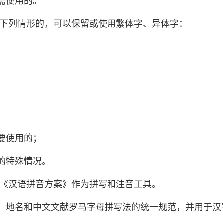
需使用的。
有下列情形的，可以保留或使用繁体字、异体字：
；
要使用的；
的特殊情况。
以《汉语拼音方案》作为拼写和注音工具。
、地名和中文文献罗马字母拼写法的统一规范，并用于汉