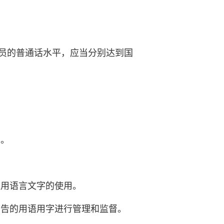
员的普通话水平，应当分别达到国
督。
通用语言文字的使用。
广告的用语用字进行管理和监督。